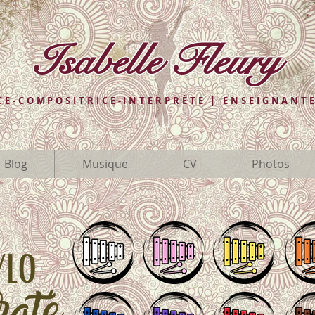
Isabelle Fleury
CE-COMPOSITRICE-INTERPRÈTE | ENSEIGNANTE
Blog
Musique
CV
Photos